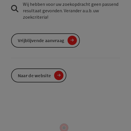
Wij hebben voor uw zoekopdracht geen passend
resultaat gevonden. Verander a.u.b. uw
zoekcriteria!
Vrijblijvende aanvraag
Naar de website