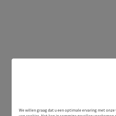
We willen graag dat u een optimale ervaring met onze w
van cookies. Het kan in sommige gevallen voorkomen da