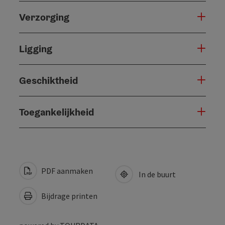
Verzorging
Ligging
Geschiktheid
Toegankelijkheid
PDF aanmaken
In de buurt
Bijdrage printen