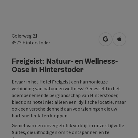
Goierweg 21
Openen in Go
Openen 
4573
Hinterstoder
Freigeist: Natuur- en Wellness-
Oase in Hinterstoder
Ervaar in het
Hotel Freigeist
een harmonieuze
verbinding van natuur en wellness! Genesteld in het
adembenemende berglandschap van Hinterstoder,
biedt ons hotel niet alleen een idyllische locatie, maar
ook een verscheidenheid aan voorzieningen die uw
hart sneller laten kloppen.
Geniet van een onvergetelijk verblijf in onze stijlvolle
Suites
, die uitnodigen om te ontspannen en te