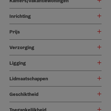
Kamers/vakantiewoningen
Inrichting
Prijs
Verzorging
Ligging
Lidmaatschappen
Geschiktheid
Toegankelijkheid