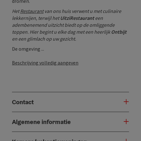
dromen.
Het
Restaurant
van ons huis verwent u met culinaire
lekkernijen, terwijl het
UitziRestaurant
een
adembenemend uitzicht biedt op de omliggende
toppen. Hier begint u elke dag met een heerlijk
Ontbijt
en een glimlach op uw gezicht.
De omgeving ...
Beschrijving volledig aangeven
Contact
Algemene informatie