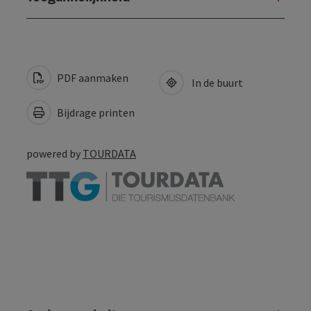
PDF aanmaken
In de buurt
Bijdrage printen
powered by
TOURDATA