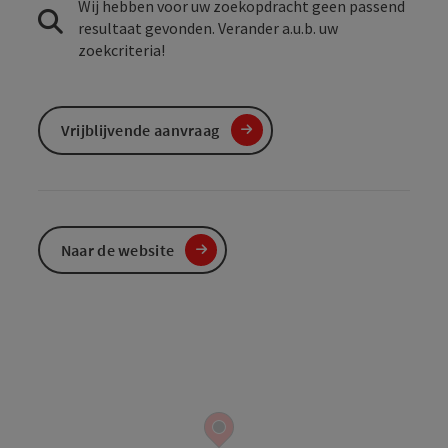
Wij hebben voor uw zoekopdracht geen passend
resultaat gevonden. Verander a.u.b. uw
zoekcriteria!
Vrijblijvende aanvraag
Naar de website