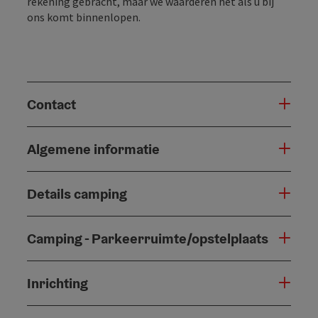
rekening gebracht, maar we waarderen het als u bij
ons komt binnenlopen.
Contact
Algemene informatie
Details camping
Camping - Parkeerruimte/opstelplaats
Inrichting