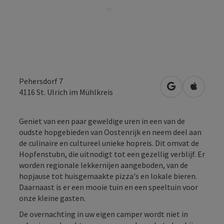
Pehersdorf 7
Openen in Go
Openen 
4116
St. Ulrich im Mühlkreis
Geniet van een paar geweldige uren in een van de
oudste hopgebieden van Oostenrijk en neem deel aan
de culinaire en cultureel unieke hopreis. Dit omvat de
Hopfenstubn, die uitnodigt tot een gezellig verblijf. Er
worden regionale lekkernijen aangeboden, van de
hopjause tot huisgemaakte pizza's en lokale bieren.
Daarnaast is er een mooie tuin en een speeltuin voor
onze kleine gasten.
De overnachting in uw eigen camper wordt niet in