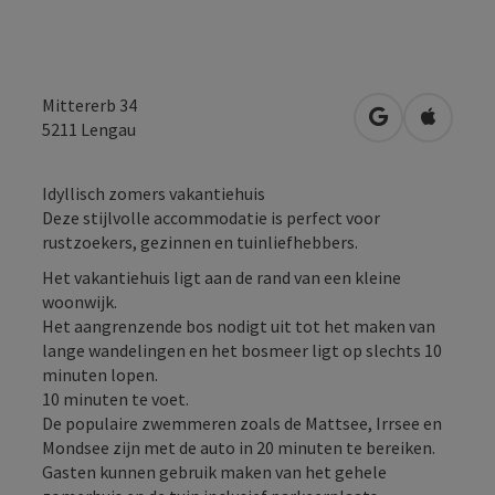
Mittererb 34
Openen in Go
Openen 
5211
Lengau
Idyllisch zomers vakantiehuis
Deze stijlvolle accommodatie is perfect voor
rustzoekers, gezinnen en tuinliefhebbers.
Het vakantiehuis ligt aan de rand van een kleine
woonwijk.
Het aangrenzende bos nodigt uit tot het maken van
lange wandelingen en het bosmeer ligt op slechts 10
minuten lopen.
10 minuten te voet.
De populaire zwemmeren zoals de Mattsee, Irrsee en
Mondsee zijn met de auto in 20 minuten te bereiken.
Gasten kunnen gebruik maken van het gehele