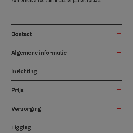
zomerhuis en de tuin inclusief parkeerplaats.
Contact
Algemene informatie
Inrichting
Prijs
Verzorging
Ligging