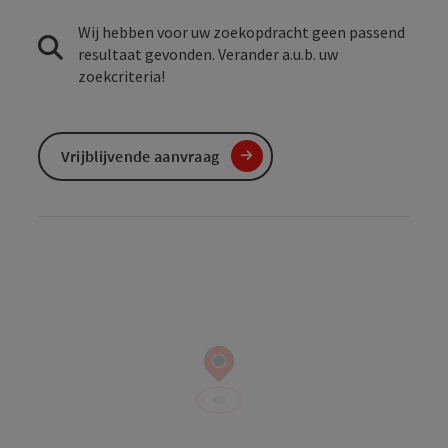
Wij hebben voor uw zoekopdracht geen passend
resultaat gevonden. Verander a.u.b. uw
zoekcriteria!
Vrijblijvende aanvraag