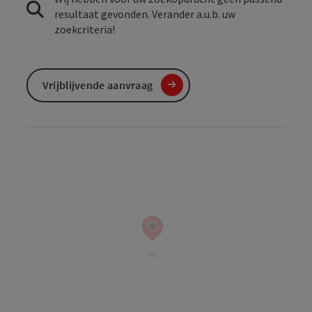
resultaat gevonden. Verander a.u.b. uw
zoekcriteria!
Vrijblijvende aanvraag