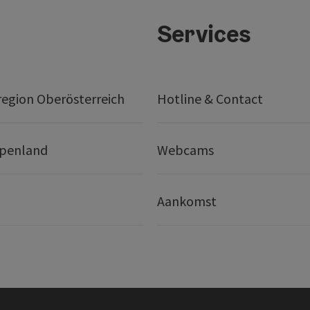
Services
egion Oberösterreich
Hotline & Contact
lpenland
Webcams
Aankomst