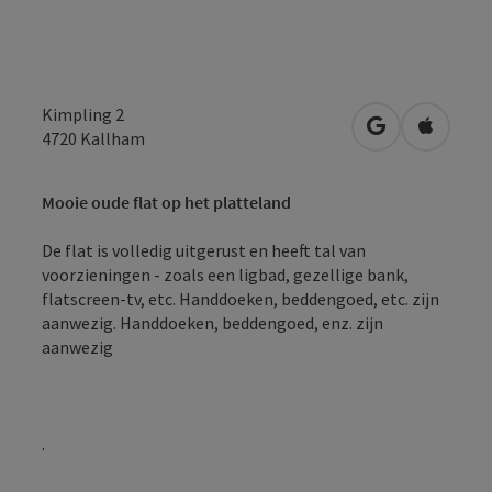
Kimpling 2
Openen in Go
Openen 
4720
Kallham
Mooie oude flat op het platteland
De flat is volledig uitgerust en heeft tal van
voorzieningen - zoals een ligbad, gezellige bank,
flatscreen-tv, etc. Handdoeken, beddengoed, etc. zijn
aanwezig. Handdoeken, beddengoed, enz. zijn
aanwezig
.