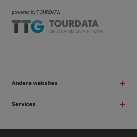
powered by
TOURDATA
Andere websites
And
Services
Serv