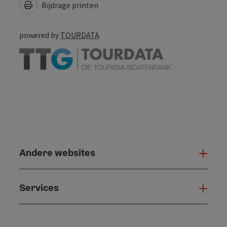
Bijdrage printen
powered by
TOURDATA
Andere websites
And
Services
Serv