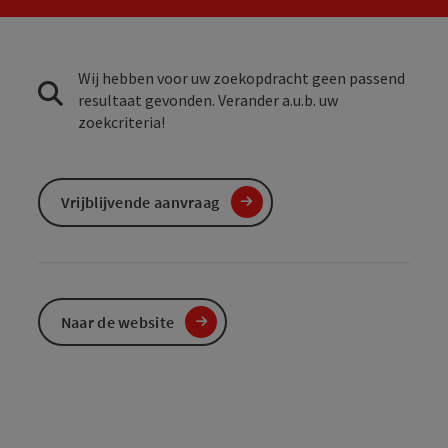
Wij hebben voor uw zoekopdracht geen passend
resultaat gevonden. Verander a.u.b. uw
zoekcriteria!
Vrijblijvende aanvraag
Naar de website