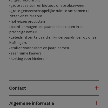
•grote speeltuin en biotoop om te observeren
•grote gemeenschappelijke ruimte om samen te
zitten en te feesten
•hof-eigen producten
•paard-en wagen- en paardenslee ritten in de
prachtige natuur
•geleide ritten te paard en kinderpaardrijden op onze
Haflingers
•stallen voor ruiters en jaarplaatsen
•zeer ruime kamers
•korting voor kinderen!
Contact
Algemene informatie