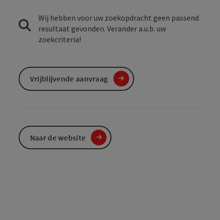
Wij hebben voor uw zoekopdracht geen passend
resultaat gevonden. Verander a.u.b. uw
zoekcriteria!
Vrijblijvende aanvraag
Naar de website