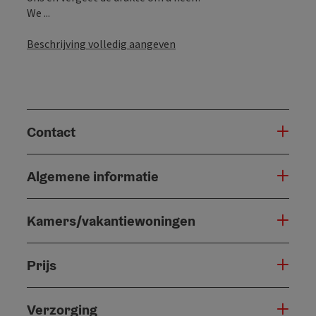
We ...
Beschrijving volledig aangeven
Contact
Algemene informatie
Kamers/vakantiewoningen
Prijs
Verzorging