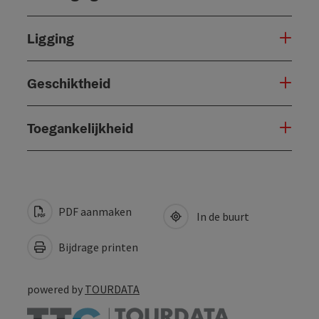
Ligging
Geschiktheid
Toegankelijkheid
PDF aanmaken
In de buurt
Bijdrage printen
powered by
TOURDATA