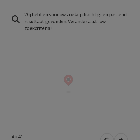
Wij hebben voor uw zoekopdracht geen passend
resultaat gevonden. Verander a.u.b. uw
zoekcriteria!
Au 41