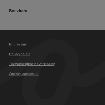
Services
Serv
Impressum
Privacybeleid
Toegankelijkheids verklaring
Cookies aanpassen