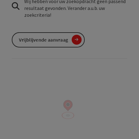
Wij hebben voor uw zoekopdracht geen passend
resultaat gevonden. Verander a.u.b. uw
zoekcriteria!
Vrijblijvende aanvraag