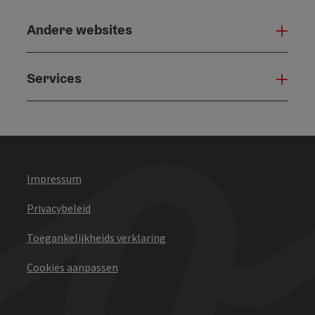
Andere websites
And
Services
Serv
Impressum
Privacybeleid
Toegankelijkheids verklaring
Cookies aanpassen