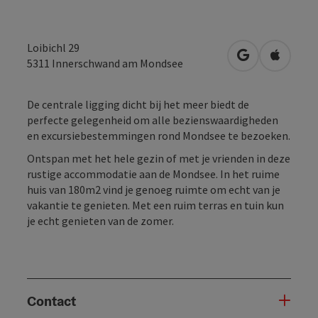
Loibichl 29
Openen in Go
Openen 
5311
Innerschwand am Mondsee
De centrale ligging dicht bij het meer biedt de
perfecte gelegenheid om alle bezienswaardigheden
en excursiebestemmingen rond Mondsee te bezoeken.
Ontspan met het hele gezin of met je vrienden in deze
rustige accommodatie aan de Mondsee. In het ruime
huis van 180m2 vind je genoeg ruimte om echt van je
vakantie te genieten. Met een ruim terras en tuin kun
je echt genieten van de zomer.
Contact