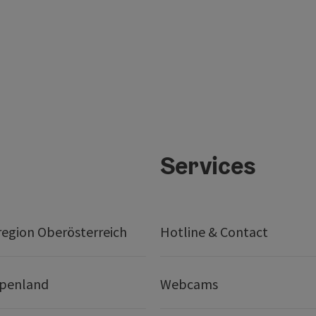
Services
egion Oberösterreich
Hotline & Contact
lpenland
Webcams