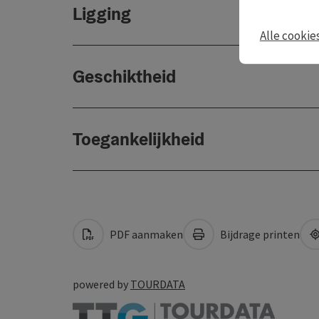
Ligging
Alle cookie
Geschiktheid
Toegankelijkheid
PDF aanmaken
Bijdrage printen
powered by
TOURDATA