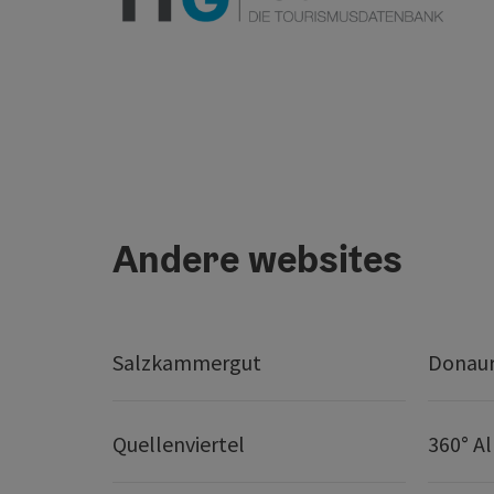
Andere websites
Salzkammergut
Donaur
Quellenviertel
360° A