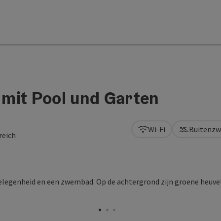
mit Pool und Garten
Wi-Fi
Buitenz
reich