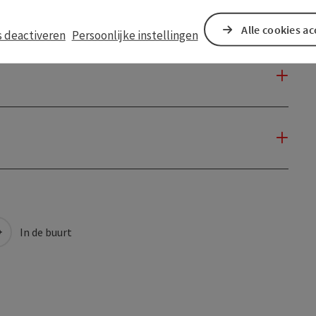
Alle cookies a
s deactiveren
Persoonlijke instellingen
In de buurt