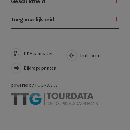
Geschiktheid
Toegankelijkheid
PDF aanmaken
In de buurt
Bijdrage printen
powered by
TOURDATA