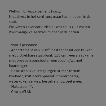
Welkom bij Appartement Franz.
Niet direct in het centrum, maar toch midden in de
stad.
We weten zeker dat u zich bij ons thuis zult voelen.
Voormalige keizerstad, midden in de natuur.
- voor 3 personen
- Appartement van 30 m², bestaande uit een keuken
met uittrekbare slaapbank (180 cm), een slaapkamer
met tweepersoonsbed en een douche/wc met
haardroger.
- De keuken is volledig uitgerust met fornuis,
koelkast, koffiezetapparaat, broodrooster,
waterkoker, servies, bestek en nog veel meer.
- Flatscreen TV
- Gratis WLAN