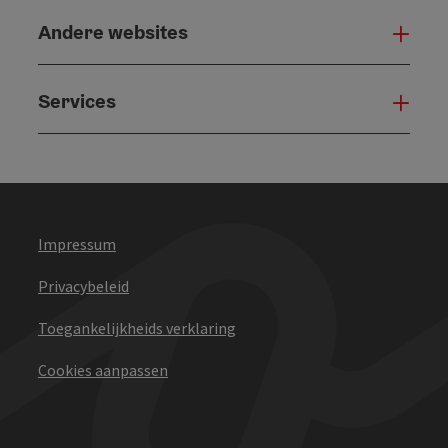
Andere websites
And
Services
Serv
Impressum
Privacybeleid
Toegankelijkheids verklaring
Cookies aanpassen