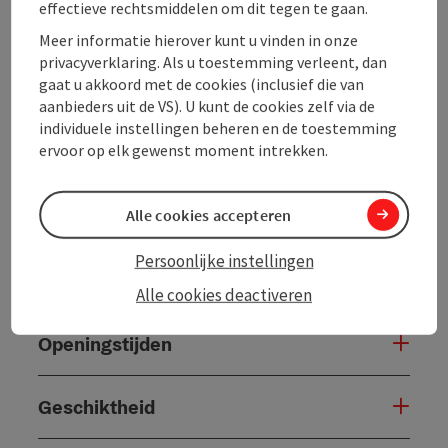
effectieve rechtsmiddelen om dit tegen te gaan.
Algemene informatie
Meer informatie hierover kunt u vinden in onze
privacyverklaring. Als u toestemming verleent, dan
gaat u akkoord met de cookies (inclusief die van
Kamers/vakantiewoningen
aanbieders uit de VS). U kunt de cookies zelf via de
individuele instellingen beheren en de toestemming
ervoor op elk gewenst moment intrekken.
Prijs
Verzorging
Alle cookies accepteren
Persoonlijke instellingen
Ligging
Alle cookies deactiveren
Openingstijden
Geschiktheid