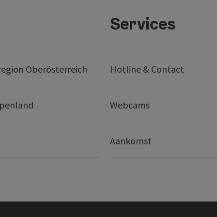
Services
egion Oberösterreich
Hotline & Contact
lpenland
Webcams
Aankomst