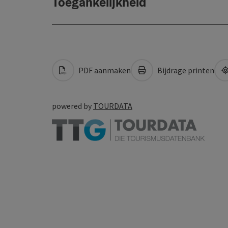
Toegankelijkheid
PDF aanmaken
Bijdrage printen
powered by
TOURDATA