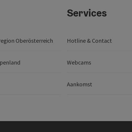
Services
egion Oberösterreich
Hotline & Contact
lpenland
Webcams
Aankomst