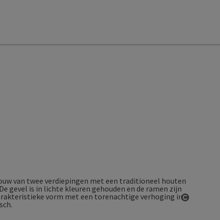
Start Co