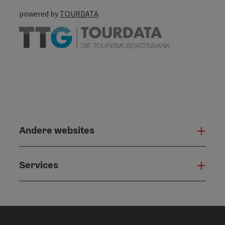
powered by
TOURDATA
Andere websites
And
Services
Serv