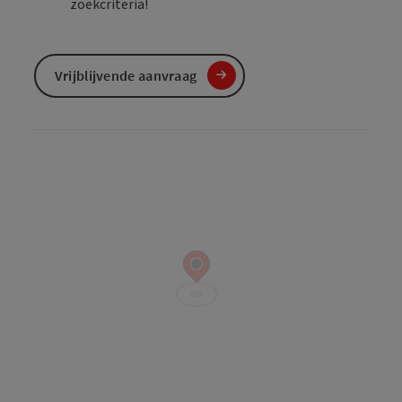
zoekcriteria!
Vrijblijvende aanvraag