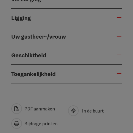
Ligging
Uw gastheer-/vrouw
Geschiktheid
Toegankelijkheid
PDF aanmaken
In de buurt
Bijdrage printen