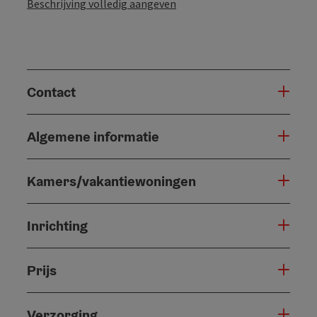
Beschrijving volledig aangeven
Contact
Algemene informatie
Kamers/vakantiewoningen
Inrichting
Prijs
Verzorging