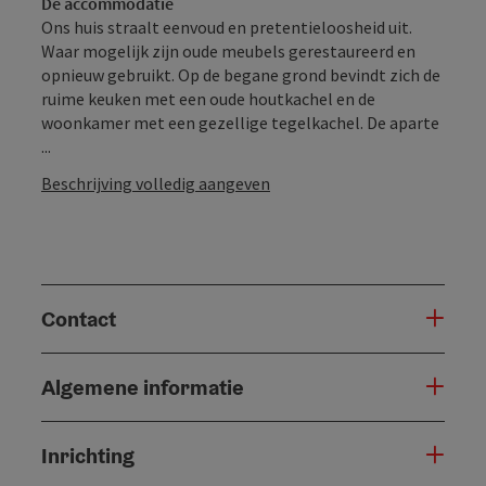
De accommodatie
Ons huis straalt eenvoud en pretentieloosheid uit.
Waar mogelijk zijn oude meubels gerestaureerd en
opnieuw gebruikt. Op de begane grond bevindt zich de
ruime keuken met een oude houtkachel en de
woonkamer met een gezellige tegelkachel. De aparte
...
Beschrijving volledig aangeven
Contact
Algemene informatie
Inrichting