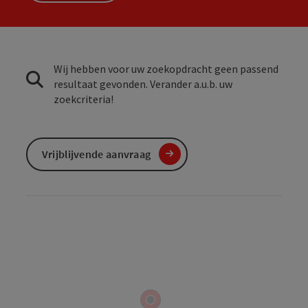
Wij hebben voor uw zoekopdracht geen passend
resultaat gevonden. Verander a.u.b. uw
zoekcriteria!
Vrijblijvende aanvraag