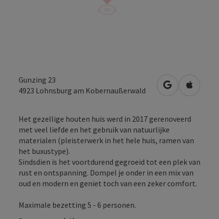
Gunzing 23
Openen in Go
Openen 
4923
Lohnsburg am Kobernaußerwald
Het gezellige houten huis werd in 2017 gerenoveerd
met veel liefde en het gebruik van natuurlijke
materialen (pleisterwerk in het hele huis, ramen van
het buxustype).
Sindsdien is het voortdurend gegroeid tot een plek van
rust en ontspanning. Dompel je onder in een mix van
oud en modern en geniet toch van een zeker comfort.
Maximale bezetting 5 - 6 personen.