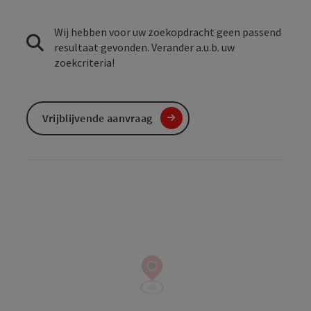
Wij hebben voor uw zoekopdracht geen passend
resultaat gevonden. Verander a.u.b. uw
zoekcriteria!
Vrijblijvende aanvraag