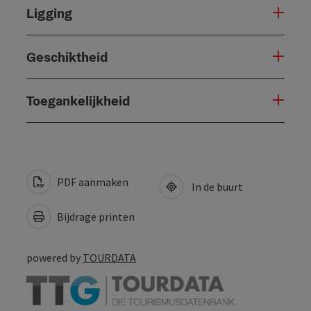
Ligging
Geschiktheid
Toegankelijkheid
PDF aanmaken
In de buurt
Bijdrage printen
powered by
TOURDATA