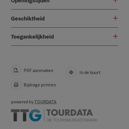
Openingstijden
Geschiktheid
Toegankelijkheid
PDF aanmaken
In de buurt
Bijdrage printen
powered by
TOURDATA