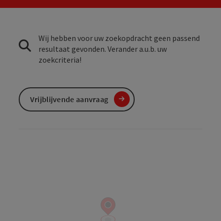
Wij hebben voor uw zoekopdracht geen passend
resultaat gevonden. Verander a.u.b. uw
zoekcriteria!
Vrijblijvende aanvraag