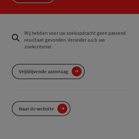
Wij hebben voor uw zoekopdracht geen passend
resultaat gevonden. Verander a.u.b. uw
zoekcriteria!
Vrijblijvende aanvraag
Naar de website