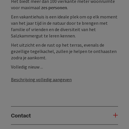
Het biedt meer dan 100 vierkante meter woonruimte
voor maximaal
zes personen
.
Een vakantiehuis is een ideale plek om op elk moment
van het jaar tijd in de natuur door te brengen met
familie of vrienden en de diversiteit van het
Salzkammergut te leren kennen.
Het uitzicht en de rust op het terras, evenals de
gezellige tegelkachel, zullen je helpen te onthaasten
zodra je aankomt.
Volledig nieuw ...
Beschrijving volledig aangeven
Contact