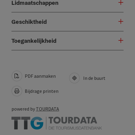
Lidmaatschappen
Geschiktheid
Toegankelijkheid
PDF aanmaken
In de buurt
Bijdrage printen
powered by
TOURDATA