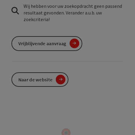
Wij hebben voor uw zoekopdracht geen passend
resultaat gevonden. Verander a.u.b. uw
zoekcriteria!
Vrijblijvende aanvraag
Naar de website