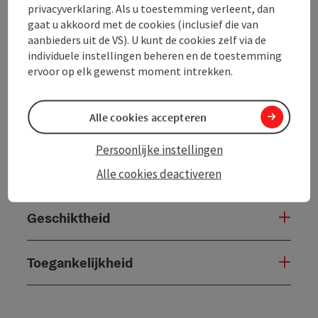
privacyverklaring. Als u toestemming verleent, dan
gaat u akkoord met de cookies (inclusief die van
Inrichting
aanbieders uit de VS). U kunt de cookies zelf via de
individuele instellingen beheren en de toestemming
ervoor op elk gewenst moment intrekken.
Prijs
Alle cookies accepteren
Verzorging
Persoonlijke instellingen
Ligging
Alle cookies deactiveren
Geschiktheid
Toegankelijkheid