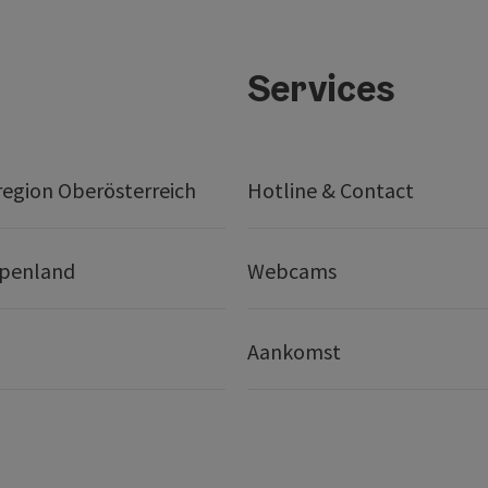
Services
egion Oberösterreich
Hotline & Contact
lpenland
Webcams
Aankomst