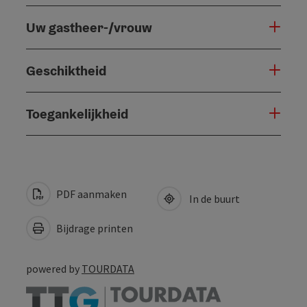
Uw gastheer-/vrouw
Geschiktheid
Toegankelijkheid
PDF aanmaken
In de buurt
Bijdrage printen
powered by
TOURDATA