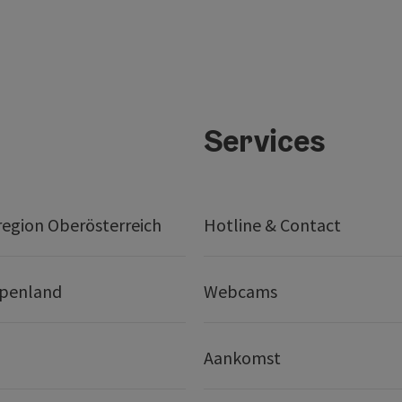
Services
egion Oberösterreich
Hotline & Contact
lpenland
Webcams
Aankomst