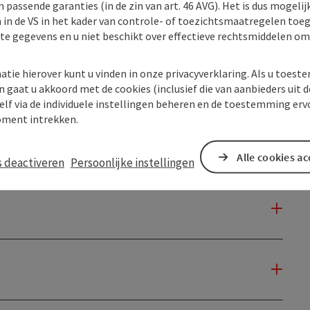
 passende garanties (in de zin van art. 46 AVG). Het is dus mogelij
 in de VS in het kader van controle- of toezichtsmaatregelen toe
kte gegevens en u niet beschikt over effectieve rechtsmiddelen om
atie hierover kunt u vinden in onze privacyverklaring. Als u toes
n gaat u akkoord met de cookies (inclusief die van aanbieders uit d
elf via de individuele instellingen beheren en de toestemming erv
ment intrekken.
Alle cookies a
s deactiveren
Persoonlijke instellingen