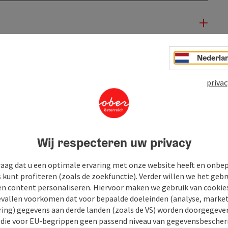
Nederla
privac
Wij respecteren uw privacy
raag dat u een optimale ervaring met onze website heeft en onbe
s kunt profiteren (zoals de zoekfunctie). Verder willen we het gebr
en content personaliseren. Hiervoor maken we gebruik van cookies
allen voorkomen dat voor bepaalde doeleinden (analyse, market
ing) gegevens aan derde landen (zoals de VS) worden doorgegeven 
) die voor EU-begrippen geen passend niveau van gegevensbesche