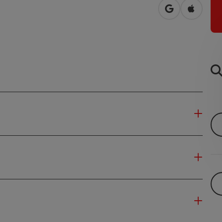
Openen in Go
Openen 