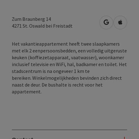
Zum Braunberg 14
Openen in Go
Openen 
4271
St. Oswald bei Freistadt
Het vakantieappartement heeft twee slaapkamers
met elk 2 eenpersoonsbedden, een volledig uitgeruste
keuken (koffiezetapparaat, vaatwasser), woonkamer
inclusief televisie en WiFi, hal, badkamer en toilet. Het
stadscentrum is na ongeveer 1 km te
bereiken. Winkelmogelijkheden bevinden zich direct
naast de deur. De bushalte is recht voor het
appartement.