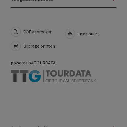
PDF aanmaken
In de buurt
Bijdrage printen
powered by
TOURDATA