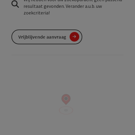
resultaat gevonden. Verander a.u.b. uw
zoekcriteria!
Vrijblijvende aanvraag