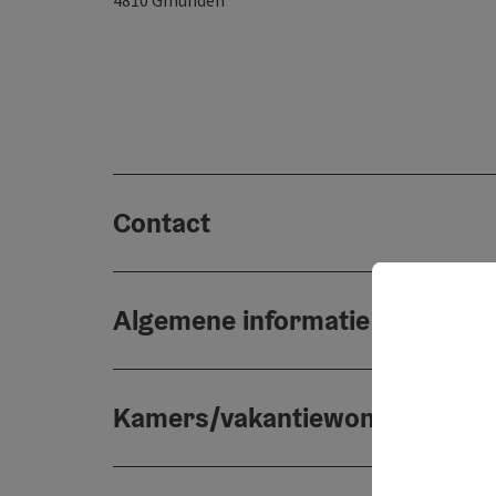
4810
Gmunden
Contact
Algemene informatie
Kamers/vakantiewoningen