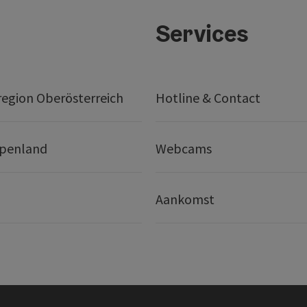
Services
egion Oberösterreich
Hotline & Contact
lpenland
Webcams
Aankomst