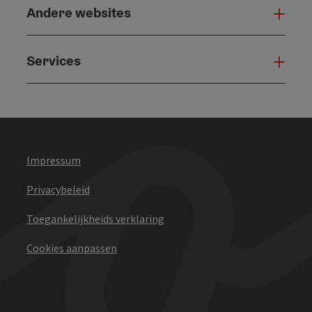
Andere websites
And
Services
Serv
Impressum
Privacybeleid
Toegankelijkheids verklaring
Cookies aanpassen