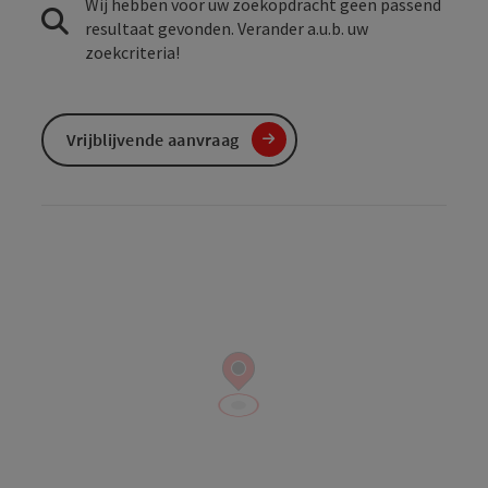
Wij hebben voor uw zoekopdracht geen passend
resultaat gevonden. Verander a.u.b. uw
zoekcriteria!
Vrijblijvende aanvraag