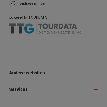
Bijdrage printen
powered by
TOURDATA
Andere websites
And
Services
Serv