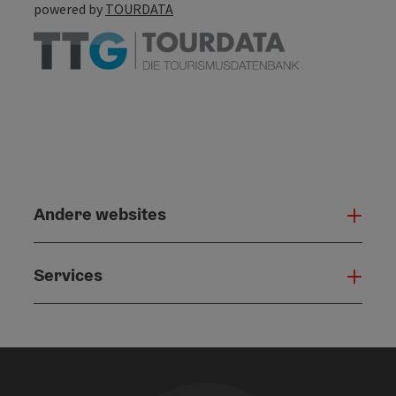
powered by
TOURDATA
Andere websites
And
Services
Serv