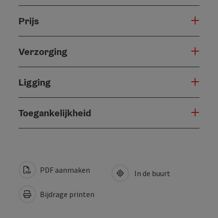
Prijs
Verzorging
Ligging
Toegankelijkheid
PDF aanmaken
In de buurt
Bijdrage printen