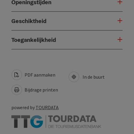
Openingstijden
Geschiktheid
Toegankelijkheid
PDF aanmaken
In de buurt
Bijdrage printen
powered by
TOURDATA