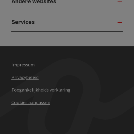
Andere websites
And
Services
Serv
Impressum
Privacybeleid
Toegankelijkheids verklaring
Cookies aanpassen