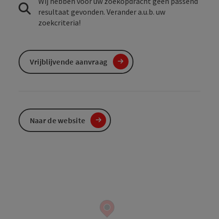
Wij hebben voor uw zoekopdracht geen passend
resultaat gevonden. Verander a.u.b. uw
zoekcriteria!
Vrijblijvende aanvraag
Naar de website