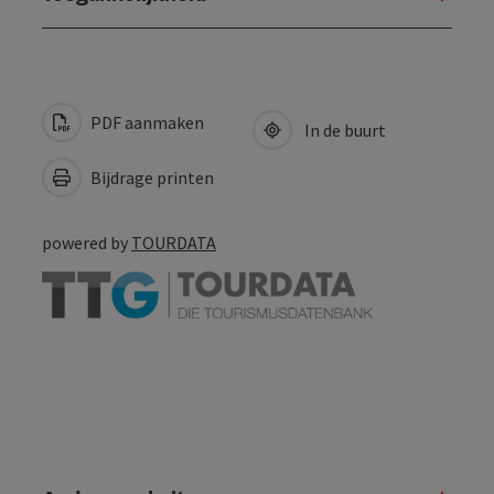
PDF aanmaken
In de buurt
Bijdrage printen
powered by
TOURDATA