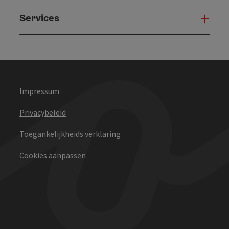
Services
Serv
Impressum
Privacybeleid
Toegankelijkheids verklaring
Cookies aanpassen