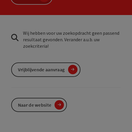
Wij hebben voor uw zoekopdracht geen passend
resultaat gevonden. Verander a.u.b. uw
zoekcriteria!
Vrijblijvende aanvraag
Naar de website