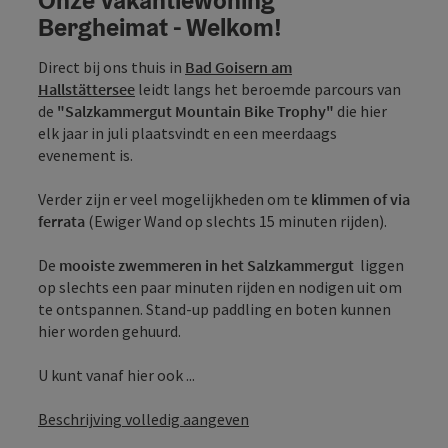
Bergheimat - Welkom!
Direct bij ons thuis in
Bad Goisern am
Hallstättersee
leidt langs het beroemde parcours van
de
"Salzkammergut Mountain Bike Trophy"
die hier
elk jaar in juli plaatsvindt en een meerdaags
evenement is.
Verder zijn er veel mogelijkheden om te
klimmen of via
ferrata
(Ewiger Wand op slechts 15 minuten rijden).
De
mooiste zwemmeren in het Salzkammergut
liggen
op slechts een paar minuten rijden en nodigen uit om
te ontspannen. Stand-up paddling en boten kunnen
hier worden gehuurd.
U kunt vanaf hier ook ...
Beschrijving volledig aangeven