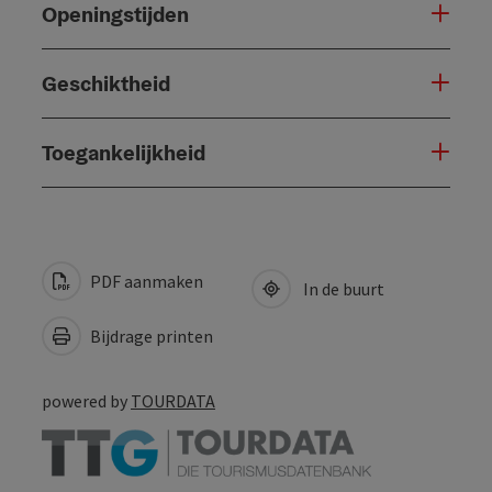
Openingstijden
Geschiktheid
Toegankelijkheid
PDF aanmaken
In de buurt
Bijdrage printen
powered by
TOURDATA