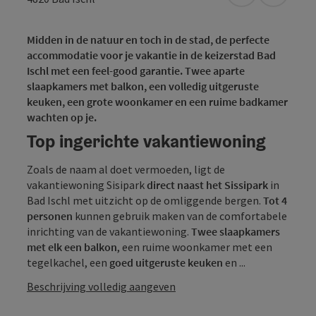
Midden in de natuur en toch in de stad, de perfecte
accommodatie voor je vakantie in de keizerstad Bad
Ischl met een feel-good garantie. Twee aparte
slaapkamers met balkon, een volledig uitgeruste
keuken, een grote woonkamer en een ruime badkamer
wachten op je.
Top ingerichte vakantiewoning
Zoals de naam al doet vermoeden, ligt de
vakantiewoning Sisipark
direct naast het Sissipark
in
Bad Ischl met uitzicht op de omliggende bergen.
Tot 4
personen
kunnen gebruik maken van de comfortabele
inrichting van de vakantiewoning.
Twee slaapkamers
met elk een balkon
, een ruime woonkamer met een
tegelkachel, een
goed uitgeruste keuken
en ...
Beschrijving volledig aangeven