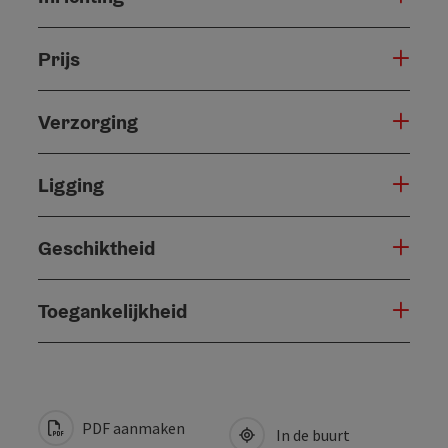
Prijs
Verzorging
Ligging
Geschiktheid
Toegankelijkheid
PDF aanmaken
In de buurt