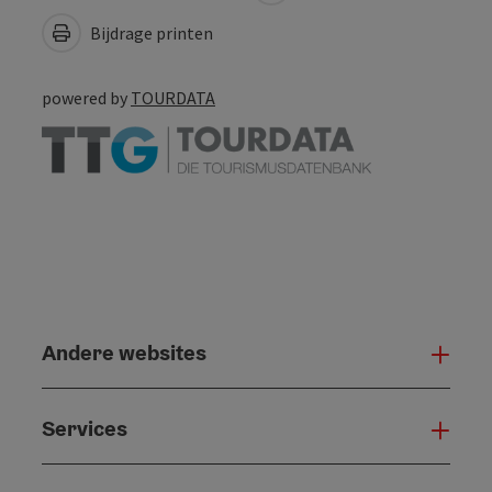
Bijdrage printen
powered by
TOURDATA
Andere websites
And
Services
Serv