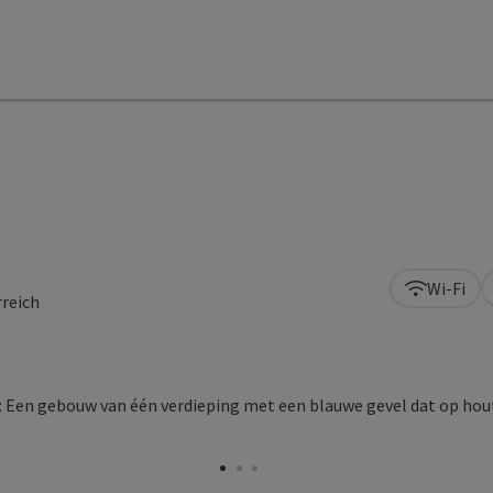
Wi-Fi
reich