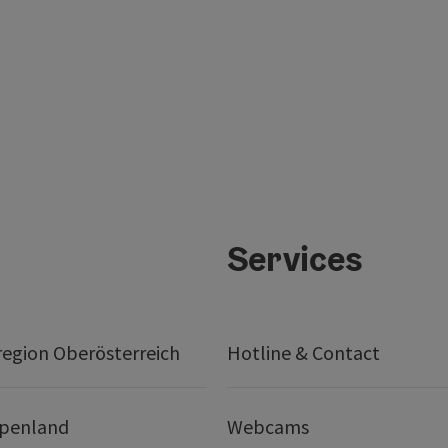
Services
egion Oberösterreich
Hotline & Contact
lpenland
Webcams