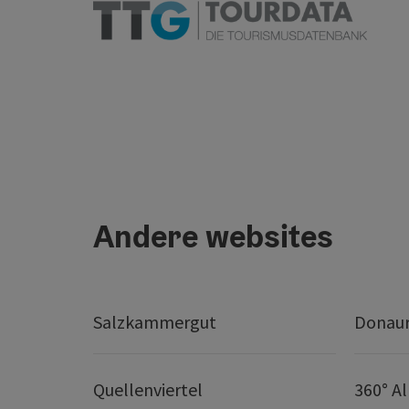
Andere websites
Salzkammergut
Donaur
Quellenviertel
360° A