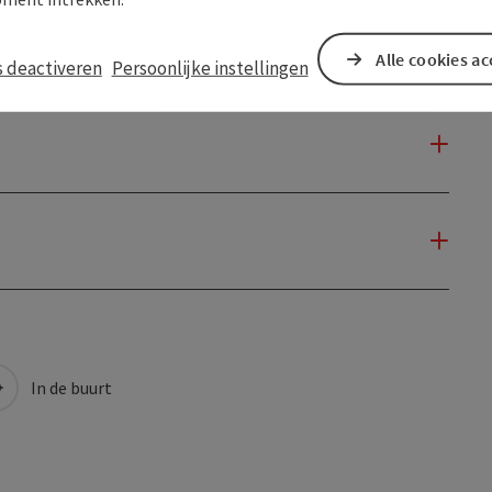
Alle cookies a
s deactiveren
Persoonlijke instellingen
In de buurt