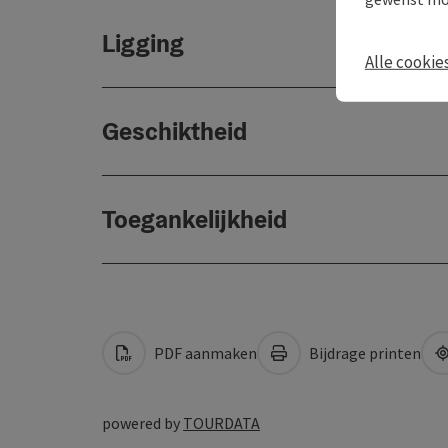
Ligging
Alle cookie
Geschiktheid
Toegankelijkheid
PDF aanmaken
Bijdrage printen
powered by
TOURDATA