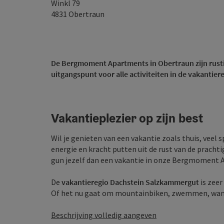
Winkl 79
4831
Obertraun
De Bergmoment Apartments in Obertraun zijn rusti
uitgangspunt voor alle activiteiten in de vakantie
Vakantieplezier op zijn best
Wil je genieten van een vakantie zoals thuis, veel 
energie en kracht putten uit de rust van de prach
gun jezelf dan een vakantie in onze Bergmoment 
De
vakantieregio Dachstein Salzkammergut
is zeer
Of het nu gaat om mountainbiken, zwemmen, wand
Beschrijving volledig aangeven