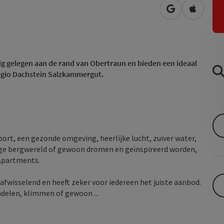
Openen in Go
Openen 
g gelegen aan de rand van Obertraun en bieden een ideaal
regio Dachstein Salzkammergut.
sport, een gezonde omgeving, heerlijke lucht, zuiver water,
tige bergwereld of gewoon dromen en geïnspireerd worden,
Apartments.
 afwisselend en heeft zeker voor iedereen het juiste aanbod.
elen, klimmen of gewoon ...