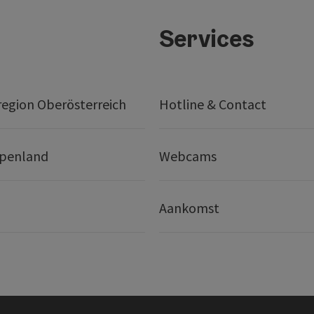
Services
egion Oberösterreich
Hotline & Contact
lpenland
Webcams
Aankomst