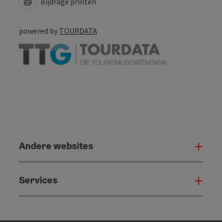
Bijdrage printen
powered by
TOURDATA
Andere websites
And
Services
Serv