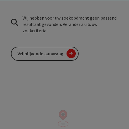
Wij hebben voor uw zoekopdracht geen passend
resultaat gevonden. Verander a.u.b. uw
zoekcriteria!
Vrijblijvende aanvraag