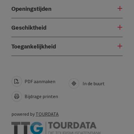
Openingstijden
Geschiktheid
Toegankelijkheid
PDF aanmaken
In de buurt
Bijdrage printen
powered by
TOURDATA