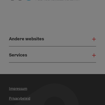
Andere websites
And
Services
Serv
Impressum
Privacybeleid