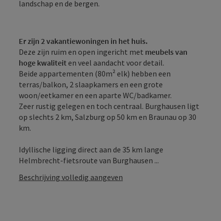
landschap en de bergen.
Er zijn 2 vakantiewoningen in het huis.
Deze zijn ruim en open ingericht met
meubels van
hoge kwaliteit
en veel aandacht voor detail.
Beide appartementen (80m² elk) hebben een
terras/balkon, 2 slaapkamers en een grote
woon/eetkamer en een aparte WC/badkamer.
Zeer rustig gelegen en toch centraal. Burghausen ligt
op slechts 2 km, Salzburg op 50 km en Braunau op 30
km.
Idyllische ligging direct aan de 35 km lange
Helmbrecht-fietsroute van Burghausen ...
Beschrijving volledig aangeven