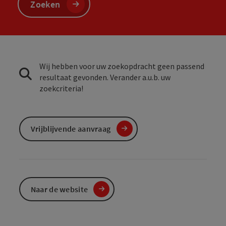
Zoeken
Wij hebben voor uw zoekopdracht geen passend
resultaat gevonden. Verander a.u.b. uw
zoekcriteria!
Vrijblijvende aanvraag
Naar de website