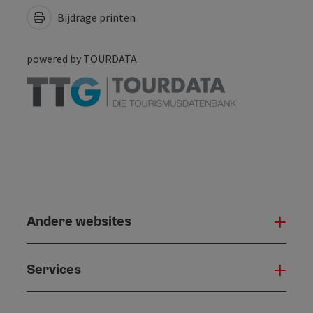
Bijdrage printen
powered by
TOURDATA
Andere websites
And
Services
Serv