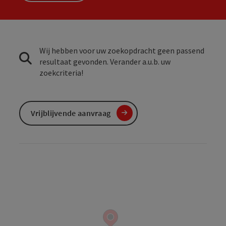
Wij hebben voor uw zoekopdracht geen passend
resultaat gevonden. Verander a.u.b. uw
zoekcriteria!
Vrijblijvende aanvraag