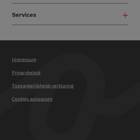
Services
Serv
Impressum
Privacybeleid
Toegankelijkheids verklaring
Cookies aanpassen