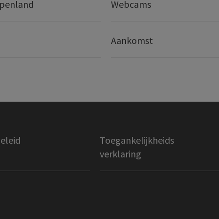
lpenland
Webcams
Aankomst
eleid
Toegankelijkheids
verklaring