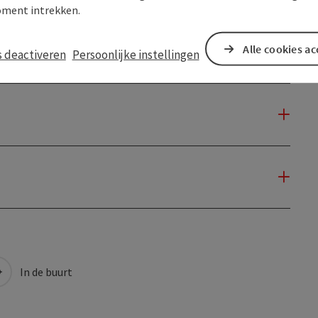
ment intrekken.
Alle cookies a
s deactiveren
Persoonlijke instellingen
In de buurt