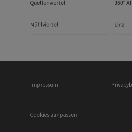
Quellenviertel
360° A
Mühlviertel
Linz
Impressum
Privacyb
Cookies aanpassen