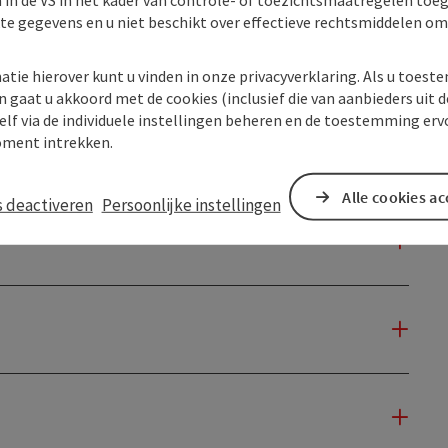
kte gegevens en u niet beschikt over effectieve rechtsmiddelen om
atie hierover kunt u vinden in onze privacyverklaring. Als u toes
n gaat u akkoord met de cookies (inclusief die van aanbieders uit d
elf via de individuele instellingen beheren en de toestemming erv
ment intrekken.
Alle cookies a
s deactiveren
Persoonlijke instellingen