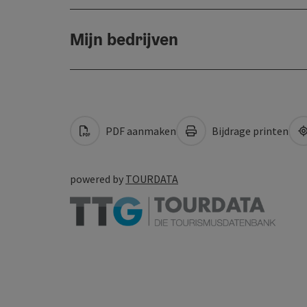
Mijn bedrijven
PDF aanmaken
Bijdrage printen
powered by
TOURDATA