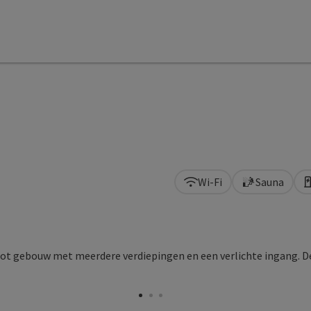
Wi-Fi
Sauna