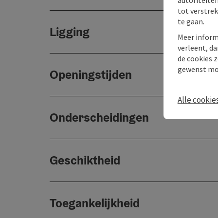
tot verstre
te gaan.
Ligging
Meer inform
verleent, da
de cookies z
gewenst mo
Openingstijden
Alle cookie
Onderscheidingen
Geschiktheid
Toegankelijkheid