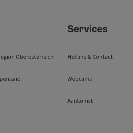
Services
egion Oberösterreich
Hotline & Contact
lpenland
Webcams
Aankomst