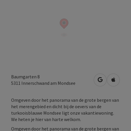
Baumgarten 8
Openen in Go
Openen 
5311
Innerschwand am Mondsee
Omgeven door het panorama van de grote bergen van
het merengebied en dicht bij de oevers van de
turkooisblauwe Mondsee ligt onze vakantiewoning.
We heten je hier van harte welkom.
Omgeven door het panorama van de grote bergen van