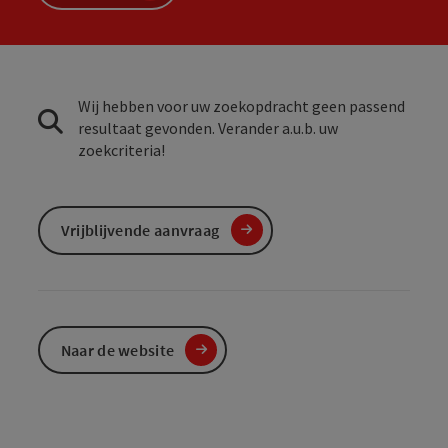
Wij hebben voor uw zoekopdracht geen passend
resultaat gevonden. Verander a.u.b. uw
zoekcriteria!
Vrijblijvende aanvraag
Naar de website