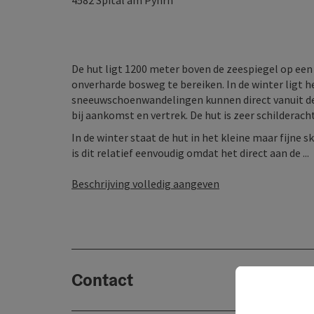
4582
Spital am Pyhrn
De hut ligt 1200 meter boven de zeespiegel op een 
onverharde bosweg te bereiken. In de winter ligt he
sneeuwschoenwandelingen kunnen direct vanuit de 
bij aankomst en vertrek. De hut is zeer schilderach
In de winter staat de hut in het kleine maar fijne s
is dit relatief eenvoudig omdat het direct aan de ...
Beschrijving volledig aangeven
Contact