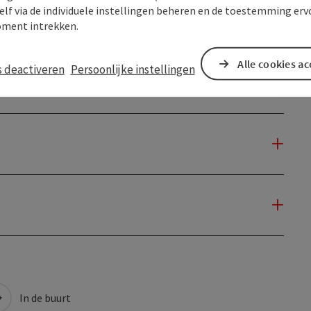
elf via de individuele instellingen beheren en de toestemming erv
ment intrekken.
Alle cookies a
s deactiveren
Persoonlijke instellingen
In de buurt