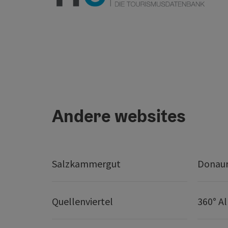
Andere websites
Salzkammergut
Donaur
Quellenviertel
360° A