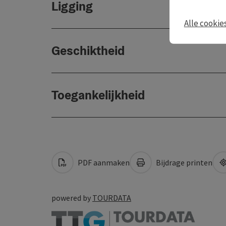
Ligging
Alle cookie
Geschiktheid
Toegankelijkheid
PDF aanmaken
Bijdrage printen
powered by
TOURDATA