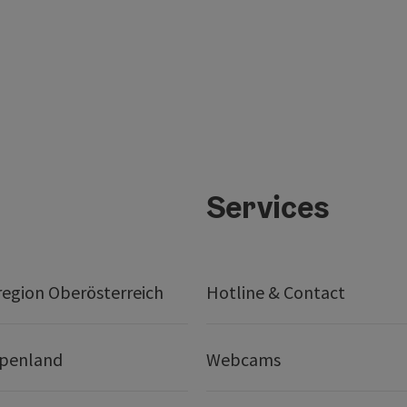
Services
egion Oberösterreich
Hotline & Contact
lpenland
Webcams