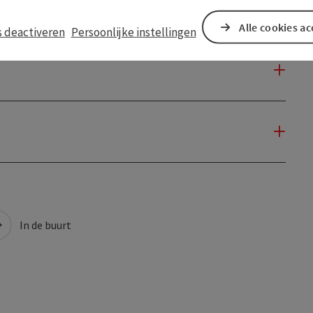
Alle cookies a
s deactiveren
Persoonlijke instellingen
In de buurt